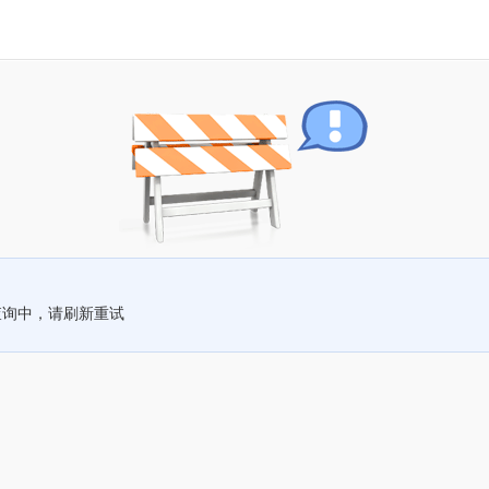
查询中，请刷新重试